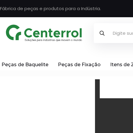
Fábrica de peças e produtos para a Indústria.
Peças de Baquelite
Peças de Fixação
Itens de