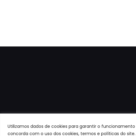
Utilizamos dados de cookies para garantir o funcionamento 
concorda com o uso dos cookies, termos e políticas do site.
Todos os 