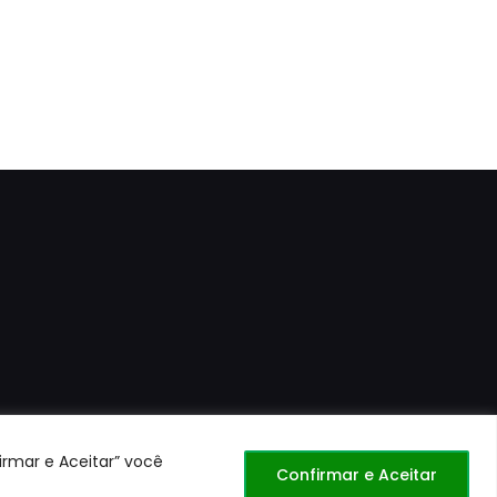
irmar e Aceitar” você
Confirmar e Aceitar
1