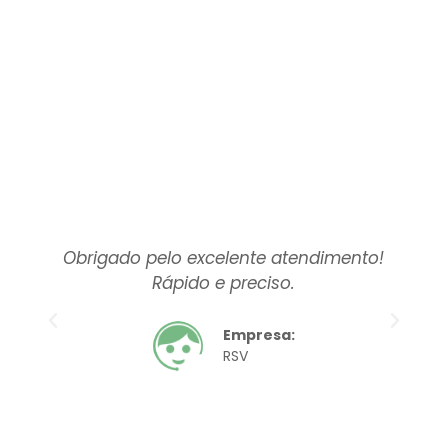
Obrigado pelo excelente atendimento!
O
Rápido e preciso.
Empresa:
RSV