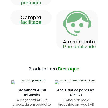
premium
Compra
facilitada
Atendimento
Personalizado
Produtos em
Destaque
Maçaneta 41168
Anel Elástico para Eixo
Baquelite
DIN 471
A Maçaneta 41168 é
O Anel elástico é
produzida em baquelite,
produzido em Aço SAE