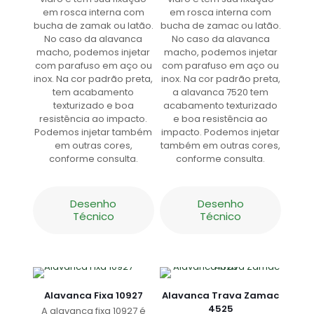
em rosca interna com
em rosca interna com
bucha de zamak ou latão.
bucha de zamac ou latão.
No caso da alavanca
No caso da alavanca
macho, podemos injetar
macho, podemos injetar
com parafuso em aço ou
com parafuso em aço ou
inox. Na cor padrão preta,
inox. Na cor padrão preta,
tem acabamento
a alavanca 7520 tem
texturizado e boa
acabamento texturizado
resistência ao impacto.
e boa resistência ao
Podemos injetar também
impacto. Podemos injetar
em outras cores,
também em outras cores,
conforme consulta.
conforme consulta.
Desenho
Desenho
Técnico
Técnico
Alavanca Fixa 10927
Alavanca Trava Zamac
4525
A alavanca fixa 10927 é