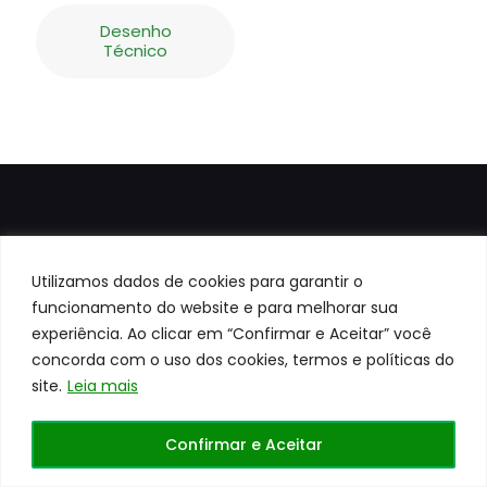
Desenho
Técnico
Utilizamos dados de cookies para garantir o
funcionamento do website e para melhorar sua
experiência. Ao clicar em “Confirmar e Aceitar” você
Todos os direitos reservados a
Centerrol©
Site
desenvolvido pela
WEB41
concorda com o uso dos cookies, termos e políticas do
site.
Leia mais
Confirmar e Aceitar