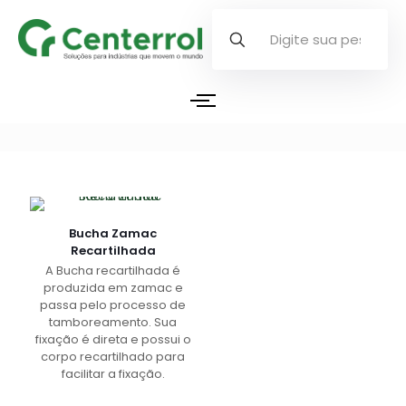
Bucha Zamac
Recartilhada
A Bucha recartilhada é
produzida em zamac e
passa pelo processo de
tamboreamento. Sua
fixação é direta e possui o
corpo recartilhado para
facilitar a fixação.