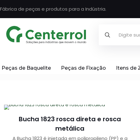
Fábrica de peças e produtos para a Indústria.
Peças de Baquelite
Peças de Fixação
Itens de
Bucha 1823 rosca direta e rosca
metálica
A Bucha 1823 é injetada em polipropileno (PP) e a