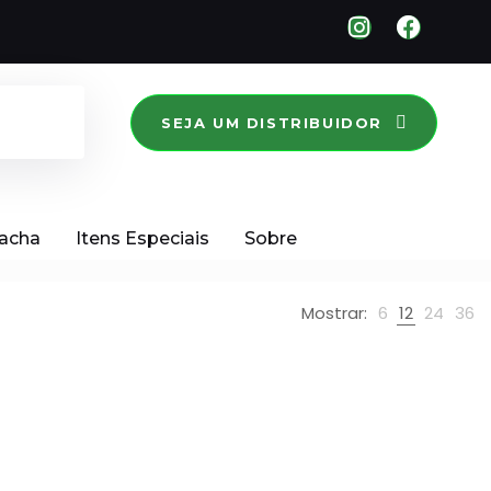
SEJA UM DISTRIBUIDOR
racha
Itens Especiais
Sobre
Mostrar:
6
12
24
36