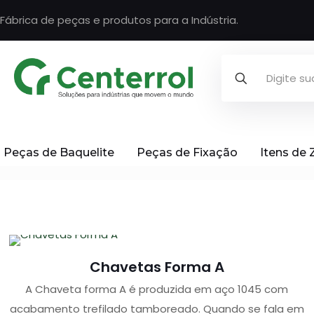
Fábrica de peças e produtos para a Indústria.
Peças de Baquelite
Peças de Fixação
Itens de
Chavetas Forma A
A Chaveta forma A é produzida em aço 1045 com
acabamento trefilado tamboreado. Quando se fala em