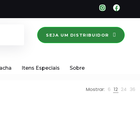
SEJA UM DISTRIBUIDOR
racha
Itens Especiais
Sobre
Mostrar:
6
12
24
36