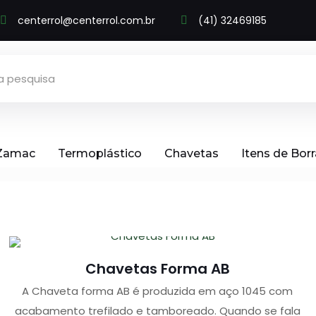
centerrol@centerrol.com.br
(41) 32469185
 Zamac
Termoplástico
Chavetas
Itens de Bor
Chavetas Forma AB
A Chaveta forma AB é produzida em aço 1045 com
acabamento trefilado e tamboreado. Quando se fala