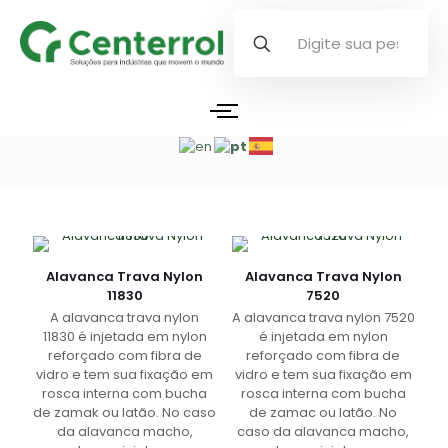
Alavanca Trava Nylon
Alavanca Trava Nylon
11830
7520
A alavanca trava nylon
A alavanca trava nylon 7520
11830 é injetada em nylon
é injetada em nylon
reforçado com fibra de
reforçado com fibra de
vidro e tem sua fixação em
vidro e tem sua fixação em
rosca interna com bucha
rosca interna com bucha
de zamak ou latão. No caso
de zamac ou latão. No
da alavanca macho,
caso da alavanca macho,