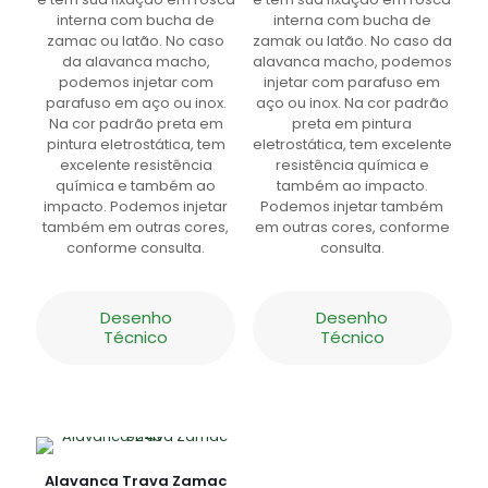
interna com bucha de
interna com bucha de
zamac ou latão. No caso
zamak ou latão. No caso da
da alavanca macho,
alavanca macho, podemos
podemos injetar com
injetar com parafuso em
parafuso em aço ou inox.
aço ou inox. Na cor padrão
Na cor padrão preta em
preta em pintura
pintura eletrostática, tem
eletrostática, tem excelente
excelente resistência
resistência química e
química e também ao
também ao impacto.
impacto. Podemos injetar
Podemos injetar também
também em outras cores,
em outras cores, conforme
conforme consulta.
consulta.
Desenho
Desenho
Técnico
Técnico
Alavanca Trava Zamac