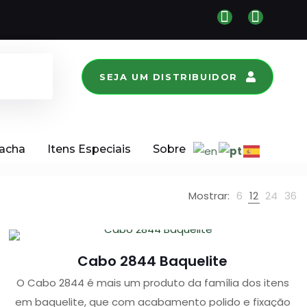
SEJA UM DISTRIBUIDOR
racha
Itens Especiais
Sobre
Mostrar:
6
12
24
36
Cabo 2844 Baquelite
O Cabo 2844 é mais um produto da família dos itens
em baquelite, que com acabamento polido e fixação