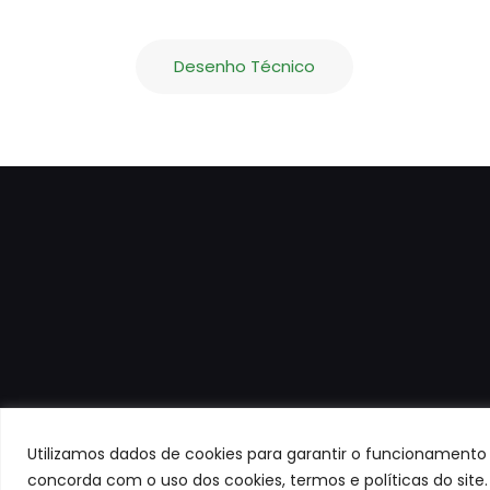
Desenho Técnico
Utilizamos dados de cookies para garantir o funcionamento 
concorda com o uso dos cookies, termos e políticas do site.
Todos os 