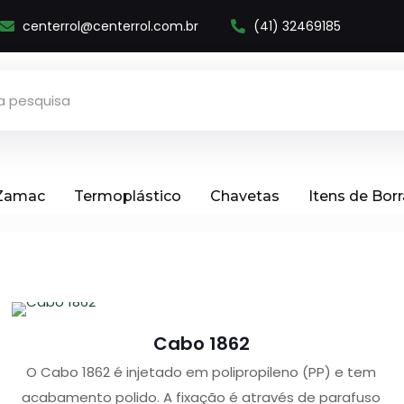
centerrol@centerrol.com.br
(41) 32469185
 Zamac
Termoplástico
Chavetas
Itens de Bor
Cabo 1862
O Cabo 1862 é injetado em polipropileno (PP) e tem
acabamento polido. A fixação é através de parafuso