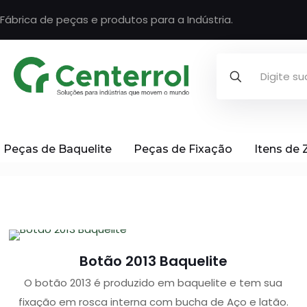
Fábrica de peças e produtos para a Indústria.
Peças de Baquelite
Peças de Fixação
Itens de
Botão 2013 Baquelite
O botão 2013 é produzido em baquelite e tem sua
fixação em rosca interna com bucha de Aço e latão.