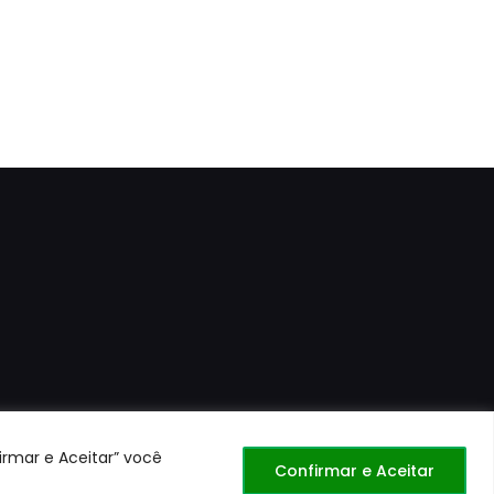
irmar e Aceitar” você
Confirmar e Aceitar
1