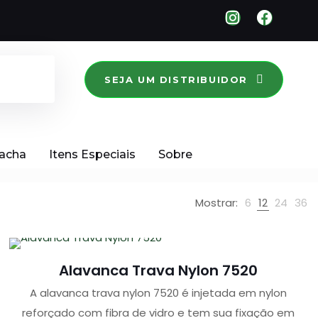
SEJA UM DISTRIBUIDOR
racha
Itens Especiais
Sobre
Mostrar:
6
12
24
36
Alavanca Trava Nylon 7520
A alavanca trava nylon 7520 é injetada em nylon
reforçado com fibra de vidro e tem sua fixação em