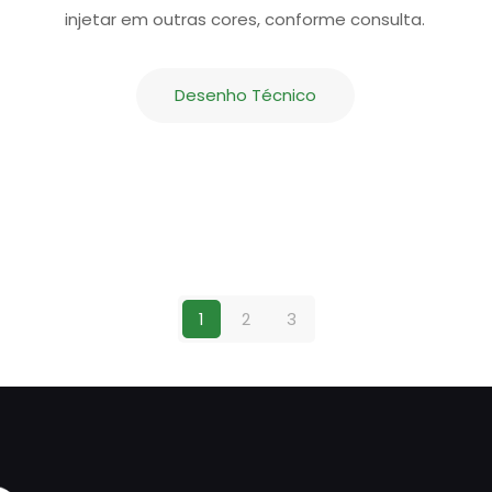
injetar em outras cores, conforme consulta.
Desenho Técnico
1
2
3