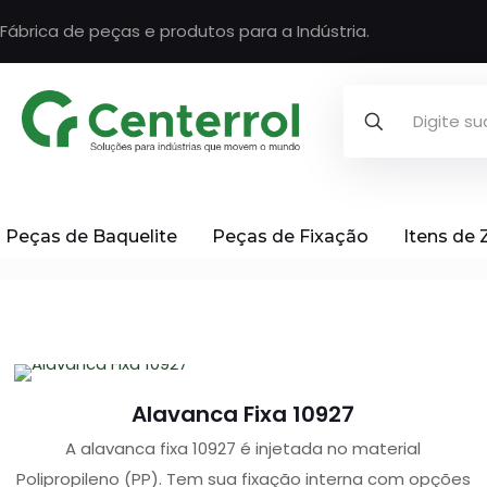
Fábrica de peças e produtos para a Indústria.
Peças de Baquelite
Peças de Fixação
Itens de
Alavanca Fixa 10927
A alavanca fixa 10927 é injetada no material
Polipropileno (PP). Tem sua fixação interna com opções