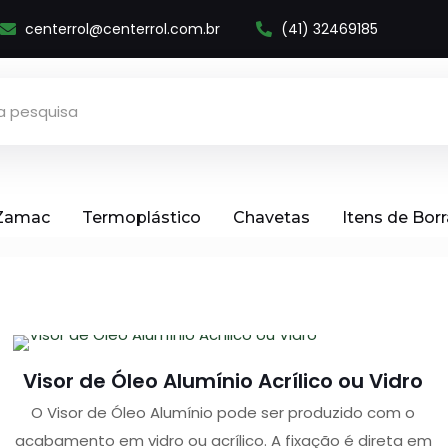
centerrol@centerrol.com.br
(41) 32469185
 Zamac
Termoplástico
Chavetas
Itens de Bor
Visor de Óleo Alumínio Acrílico ou Vidro
O Visor de Óleo Alumínio pode ser produzido com o
acabamento em vidro ou acrílico. A fixação é direta em