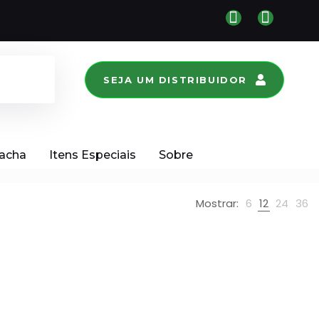
SEJA UM DISTRIBUIDOR
racha
Itens Especiais
Sobre
Mostrar:
6
12
24
36