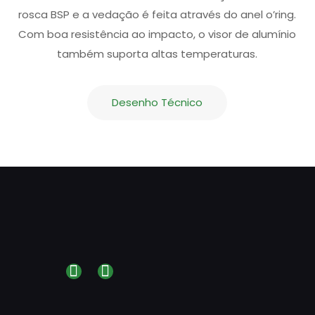
rosca BSP e a vedação é feita através do anel o’ring.
Com boa resistência ao impacto, o visor de alumínio
também suporta altas temperaturas.
Desenho Técnico