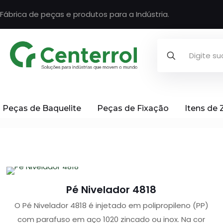
Fábrica de peças e produtos para a Indústria.
Peças de Baquelite
Peças de Fixação
Itens de
Pé Nivelador 4818
O Pé Nivelador 4818 é injetado em polipropileno (PP)
com parafuso em aço 1020 zincado ou inox. Na cor