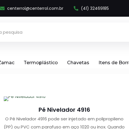
centerrol@centerrol.com.br
(41) 32469185
 Zamac
Termoplástico
Chavetas
Itens de Bor
Pé Nivelador 4916
O Pé Nivelador 4916 pode ser injetado em polipropileno
(PP) ou PVC com parafuso em aço 1020 ou inox. Quando