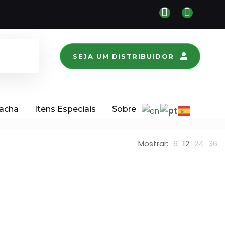
SEJA UM DISTRIBUIDOR
racha
Itens Especiais
Sobre
Mostrar:
6
12
24
36