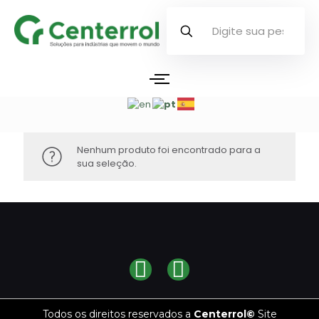
Nenhum produto foi encontrado para a
sua seleção.
Todos os direitos reservados a
Centerrol©
Site