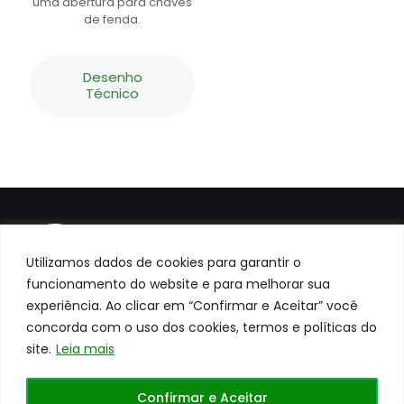
uma abertura para chaves
de fenda.
Desenho
Técnico
Utilizamos dados de cookies para garantir o
funcionamento do website e para melhorar sua
experiência. Ao clicar em “Confirmar e Aceitar” você
concorda com o uso dos cookies, termos e políticas do
site.
Leia mais
Todos os direitos reservados a
Centerrol©
Site
Confirmar e Aceitar