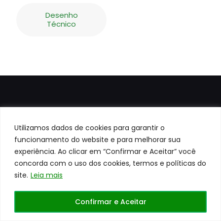
Desenho
Técnico
Utilizamos dados de cookies para garantir o
funcionamento do website e para melhorar sua
experiência. Ao clicar em “Confirmar e Aceitar” você
Todos os direitos reservados a
Centerrol©
Site
desenvolvido pela
WEB41
concorda com o uso dos cookies, termos e políticas do
site.
Leia mais
Confirmar e Aceitar