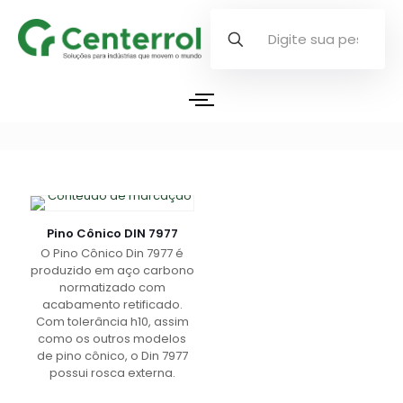
Pino Cônico DIN 7977
O Pino Cônico Din 7977 é
produzido em aço carbono
normatizado com
acabamento retificado.
Com tolerância h10, assim
como os outros modelos
de pino cônico, o Din 7977
possui rosca externa.