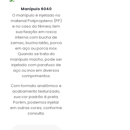
Manípulo 6040
O manípulo é injetado no
material Polipropileno (PP)
e no caso do fêmea, tem
sua fixação em rosca
interna com bucha de
zamac, bucha latão, porca
em aço ou porca inox.
Quando se trata do
manípulo macho, pode ser
injetado com parafuso de
aço ou inox em diversos
comprimentos.
Com formato anatômico e
acabamento texturizado,
sua cor padrão é preta.
Porém, podemos injetar
em outras cores, conforme
consulta.