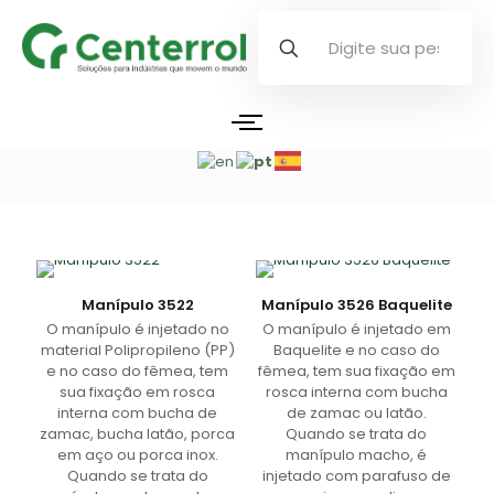
Manípulo 3522
Manípulo 3526 Baquelite
O manípulo é injetado no
O manípulo é injetado em
material Polipropileno (PP)
Baquelite e no caso do
e no caso do fêmea, tem
fêmea, tem sua fixação em
sua fixação em rosca
rosca interna com bucha
interna com bucha de
de zamac ou latão.
zamac, bucha latão, porca
Quando se trata do
em aço ou porca inox.
manípulo macho, é
Quando se trata do
injetado com parafuso de