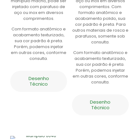
manípulo macho, pode ser
aço ou inox em diversos
injetado com parafuso de
comprimentos. Com
aço ou inox em diversos
formato anatômico e
comprimentos.
acabamento polido, sua
cor padrão é preta. Para
Com formato anatômico e
outros materiais de rosca e
acabamento texturizado,
parafusos, somente sob
sua cor padrão é preta.
consulta.
Porém, podemos injetar
em outras cores, conforme
Com formato anatômico e
consulta.
acabamento texturizado,
sua cor padrão é preta.
Porém, podemos injetar
em outras cores, conforme
Desenho
consulta.
Técnico
Desenho
Técnico