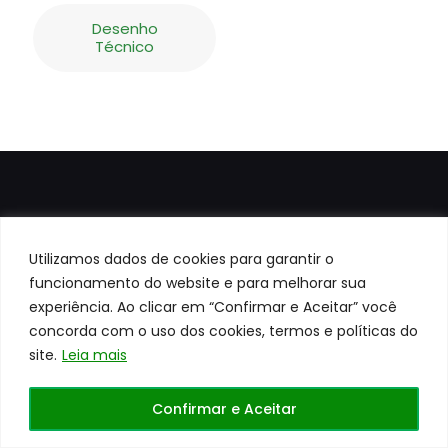
Desenho
Técnico
Utilizamos dados de cookies para garantir o
funcionamento do website e para melhorar sua
experiência. Ao clicar em “Confirmar e Aceitar” você
Todos os direitos reservados a
Centerrol©
Site
desenvolvido pela
WEB41
concorda com o uso dos cookies, termos e políticas do
site.
Leia mais
Confirmar e Aceitar