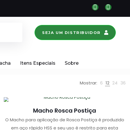
SEJA UM DISTRIBUIDOR
racha
Itens Especiais
Sobre
Mostrar:
6
12
24
36
Macho Rosca Postiça
O Macho para aplicação de Rosca Postiça é produzido
em aço rápido HSS e seu uso é restrito para esta