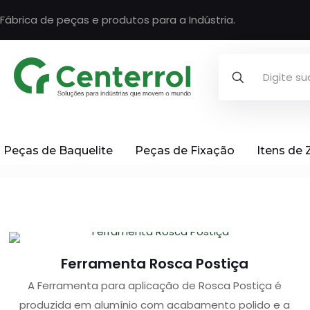
Fábrica de peças e produtos para a Indústria.
Peças de Baquelite
Peças de Fixação
Itens de
Ferramenta Rosca Postiça
A Ferramenta para aplicação de Rosca Postiça é
produzida em alumínio com acabamento polido e a