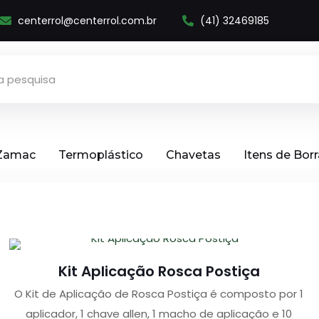
centerrol@centerrol.com.br
(41) 32469185
 Zamac
Termoplástico
Chavetas
Itens de Bor
Kit Aplicação Rosca Postiça
O Kit de Aplicação de Rosca Postiça é composto por 1
aplicador, 1 chave allen, 1 macho de aplicação e 10