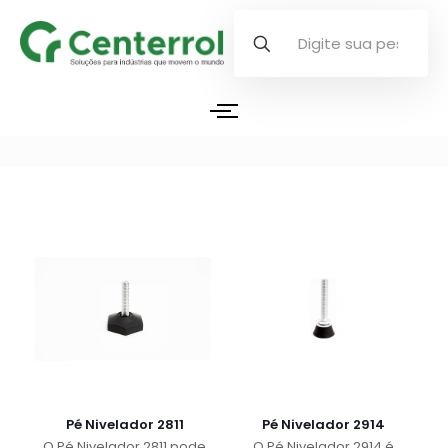
Pé Nivelador 2811
Pé Nivelador 2914
O Pé Nivelador 2811 pode
O Pé Nivelador 2914 é