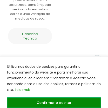
preta e acabamento
texturizado, também pode
ser injetado em outras
cores e uma variação de
medidas de rosca.
Desenho
Técnico
Utilizamos dados de cookies para garantir o
funcionamento do website e para melhorar sua
experiência. Ao clicar em “Confirmar e Aceitar” você
concorda com o uso dos cookies, termos e políticas do
site.
Leia mais
Todos os direitos reservados a
Centerrol©
Site
Confirmar e Aceitar
desenvolvido pela
WEB41