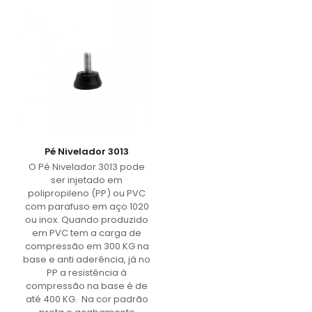
Pé Nivelador 3013
O Pé Nivelador 3013 pode
ser injetado em
polipropileno (PP) ou PVC
com parafuso em aço 1020
ou inox. Quando produzido
em PVC tem a carga de
compressão em 300 KG na
base e anti aderência, já no
PP a resistência à
compressão na base é de
até 400 KG. Na cor padrão