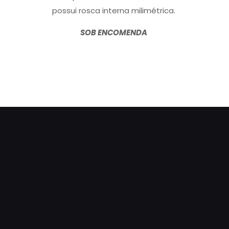
possui rosca interna milimétrica.
SOB ENCOMENDA