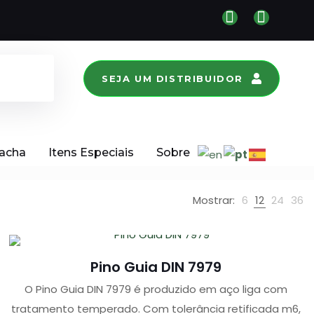
SEJA UM DISTRIBUIDOR
racha
Itens Especiais
Sobre
Mostrar:
6
12
24
36
Pino Guia DIN 7979
O Pino Guia DIN 7979 é produzido em aço liga com
tratamento temperado. Com tolerância retificada m6,