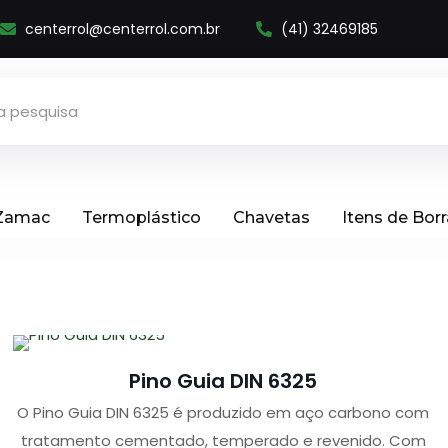
centerrol@centerrol.com.br
(41) 32469185
 Zamac
Termoplástico
Chavetas
Itens de Bor
Pino Guia DIN 6325
O Pino Guia DIN 6325 é produzido em aço carbono com
tratamento cementado, temperado e revenido. Com