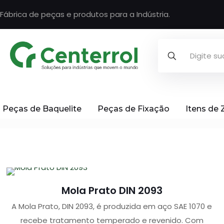
Fábrica de peças e produtos para a Indústria.
Peças de Baquelite
Peças de Fixação
Itens de
Mola Prato DIN 2093
A Mola Prato, DIN 2093, é produzida em aço SAE 1070 e
recebe tratamento temperado e revenido. Com