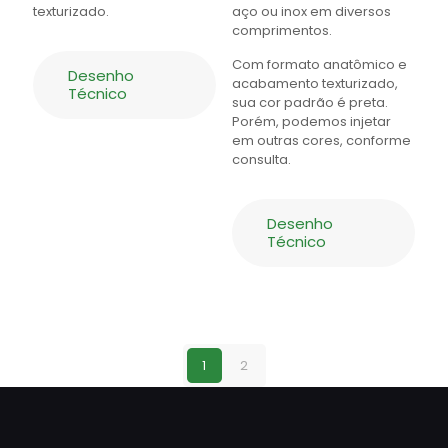
texturizado.
aço ou inox em diversos
comprimentos.
Com formato anatômico e
Desenho
acabamento texturizado,
Técnico
sua cor padrão é preta.
Porém, podemos injetar
em outras cores, conforme
consulta.
Desenho
Técnico
1
2