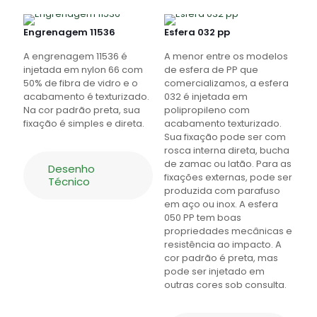
Engrenagem 11536
Esfera 032 pp
A engrenagem 11536 é
A menor entre os modelos
injetada em nylon 66 com
de esfera de PP que
50% de fibra de vidro e o
comercializamos, a esfera
acabamento é texturizado.
032 é injetada em
Na cor padrão preta, sua
polipropileno com
fixação é simples e direta.
acabamento texturizado.
Sua fixação pode ser com
rosca interna direta, bucha
de zamac ou latão. Para as
Desenho
fixações externas, pode ser
Técnico
produzida com parafuso
em aço ou inox. A esfera
050 PP tem boas
propriedades mecânicas e
resistência ao impacto. A
cor padrão é preta, mas
pode ser injetado em
outras cores sob consulta.