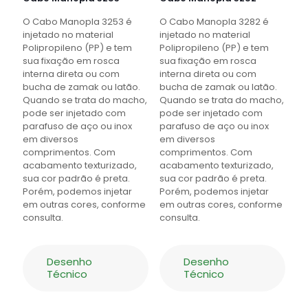
O Cabo Manopla 3253 é
O Cabo Manopla 3282 é
injetado no material
injetado no material
Polipropileno (PP) e tem
Polipropileno (PP) e tem
sua fixação em rosca
sua fixação em rosca
interna direta ou com
interna direta ou com
bucha de zamak ou latão.
bucha de zamak ou latão.
Quando se trata do macho,
Quando se trata do macho,
pode ser injetado com
pode ser injetado com
parafuso de aço ou inox
parafuso de aço ou inox
em diversos
em diversos
comprimentos. Com
comprimentos. Com
acabamento texturizado,
acabamento texturizado,
sua cor padrão é preta.
sua cor padrão é preta.
Porém, podemos injetar
Porém, podemos injetar
em outras cores, conforme
em outras cores, conforme
consulta.
consulta.
Desenho
Desenho
Técnico
Técnico