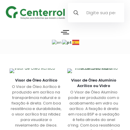
Visor de Óleo Acrílico
Visor de Óleo Alumínio
Acrílico ou Vidro
O Visor de Óleo Acrílico é
produzido em acrílico na
O Visor de Óleo Alumínio
transparência natural e a
pode ser produzido com o
fixação é direta. Com boa
acabamento em vidro ou
resistência e durabilidade,
acrílico. A fixação é direta
o visor acrílico traz nitidez
em rosca BSP e a vedação
para visualizar o
é feita através do anel
nivelamento de óleos.
o’ring. Com boa resistência