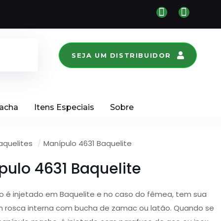
SEJA UM DISTRIBUIDOR
racha
Itens Especiais
Sobre
aquelites
/
Manípulo 4631 Baquelite
pulo 4631 Baquelite
o é injetado em Baquelite e no caso do fêmea, tem sua
m rosca interna com bucha de zamac ou latão. Quando se