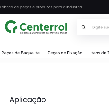
Fábrica de peças e produtos para a Indústria.
Peças de Baquelite
Peças de Fixação
Itens de
Aplicação