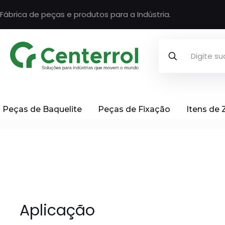
Fábrica de peças e produtos para a Indústria.
Peças de Baquelite
Peças de Fixação
Itens de
Aplicação