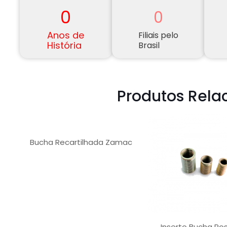
0
0
Anos de
Filiais pelo
História
Brasil
Produtos Rela
Bucha Recartilhada Zamac
Inserto Bucha R